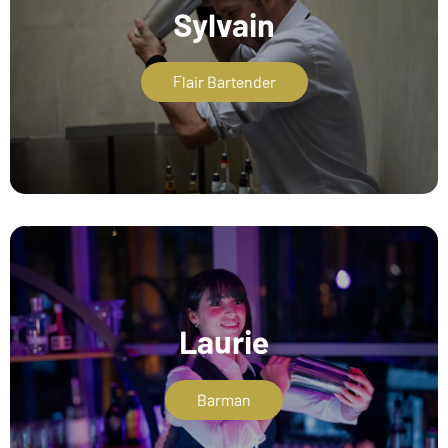
Sylvain
Flair Bartender
Laurie
Barman