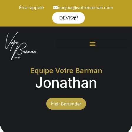
Être rappelé
bonjour@votrebarman.com
DEVIS
Equipe Votre Barman
Jonathan
Flair Bartender