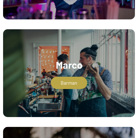
Marco
Barman