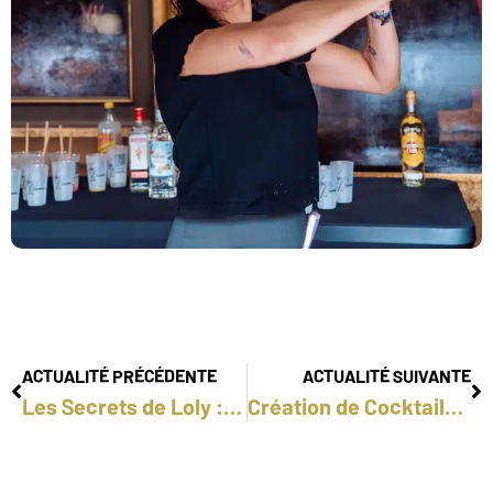
ACTUALITÉ PRÉCÉDENTE
ACTUALITÉ SUIVANTE
Les Secrets de Loly : Un Lancement Magique avec Votre Barman
Création de Cocktails Signatures à l’Aloe Vera