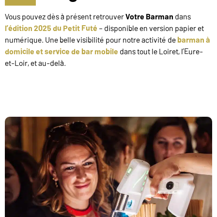
Vous pouvez dès à présent retrouver
Votre Barman
dans
l’édition 2025 du Petit Futé
– disponible en version papier et
numérique. Une belle visibilité pour notre activité de
barman à
domicile et service de bar mobile
dans tout le Loiret, l’Eure-
et-Loir, et au-delà.