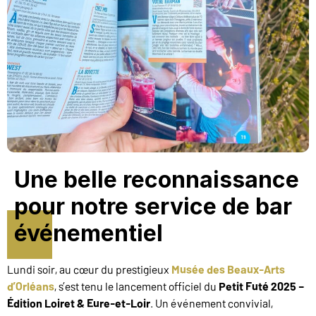
Une belle reconnaissance
pour notre service de bar
événementiel
Lundi soir, au cœur du prestigieux
Musée des Beaux-Arts
d’Orléans
, s’est tenu le lancement officiel du
Petit Futé 2025 –
Édition Loiret & Eure-et-Loir
. Un événement convivial,