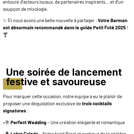
entouré d’acteurs locaux, de partenaires inspirants… et d’un
soupçon de mixologie.
✨ Et nous avons une belle nouvelle à partager :
Votre Barman
est désormais recommandé dans le guide Petit Futé 2025
!
🍸
Une soirée de lancement
festive et savoureuse
Pour marquer cette occasion, notre équipe a eu le plaisir de
proposer une dégustation exclusive de
trois cocktails
signatures
:
•🥂
Perfect Wedding
– Une création élégante et romantique
•🍍
Lotus Colada
– Notre twist floral et exotique de la célèbre