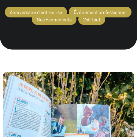
Anniversaire d'entreprise
,
Événement professionnel
,
Nos Événements
,
Voir tout