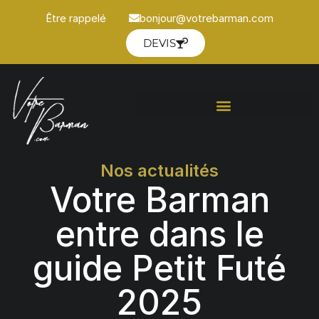
Être rappelé
bonjour@votrebarman.com
DEVIS
Nos actualités
Votre Barman
entre dans le
guide Petit Futé
2025