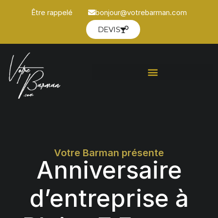
Être rappelé
bonjour@votrebarman.com
DEVIS
Votre Barman présente
Anniversaire
d’entreprise à