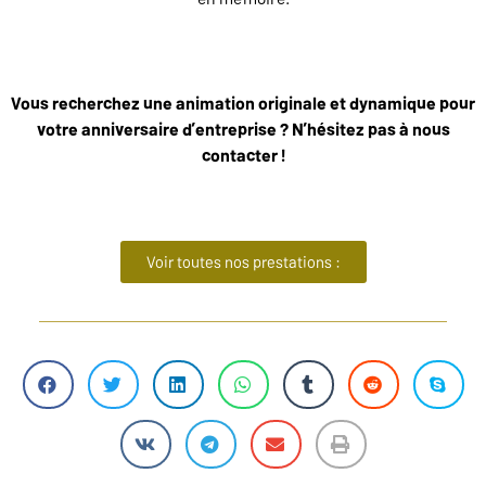
Vous recherchez une animation originale et dynamique pour
votre anniversaire d’entreprise ? N’hésitez pas à nous
contacter !
Voir toutes nos prestations :