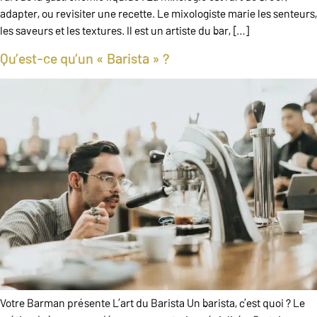
adapter, ou revisiter une recette. Le mixologiste marie les senteurs,
les saveurs et les textures. Il est un artiste du bar, […]
Qu’est-ce qu’un « Barista » ?
Votre Barman présente L’art du Barista Un barista, c’est quoi ? Le