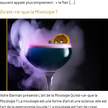
souvent appelé plus simplement : « le flair […]
Qu’est-ce-que la Mixologie ?
Votre Barman présente L’art de la Mixologie Qu’est-ce-que la
Mixologie ? La mixologie est une forme d’art et une science, elle est
l’art de la gastronomie liquide ! La mixologie est l’art de créer,