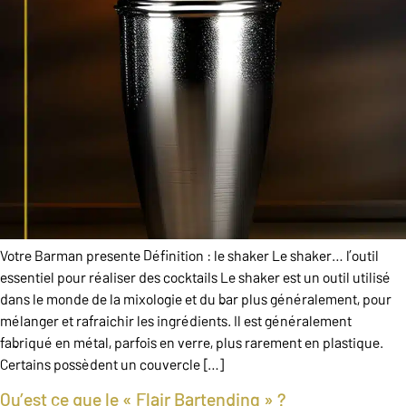
Votre Barman presente Définition : le shaker Le shaker… l’outil
essentiel pour réaliser des cocktails Le shaker est un outil utilisé
dans le monde de la mixologie et du bar plus généralement, pour
mélanger et rafraichir les ingrédients. Il est généralement
fabriqué en métal, parfois en verre, plus rarement en plastique.
Certains possèdent un couvercle […]
Qu’est ce que le « Flair Bartending » ?