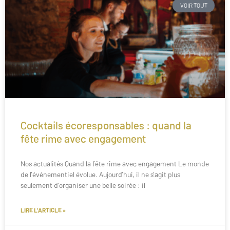
VOIR TOUT
Cocktails écoresponsables : quand la
fête rime avec engagement
Nos actualités Quand la fête rime avec engagement Le monde
de l’événementiel évolue. Aujourd’hui, il ne s’agit plus
seulement d’organiser une belle soirée : il
LIRE L'ARTICLE »