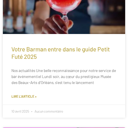
Votre Barman entre dans le guide Petit
Futé 2025
Nos actualités Une belle reconnaissance pour notre service de
bar événementiel Lundi soir, au cœur du prestigieux Musée
des Beaux-Arts d’Orléans, s’est tenu le lancement
LIRE L'ARTICLE »
10 avril 2025
Aucun commentaire