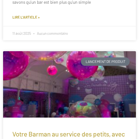
savons qu’un bar est bien plus qu’un simple
LIRE L'ARTICLE »
11 août 2025
Aucun commentaire
LANCEMENT DE PRODUIT
Votre Barman au service des petits, avec