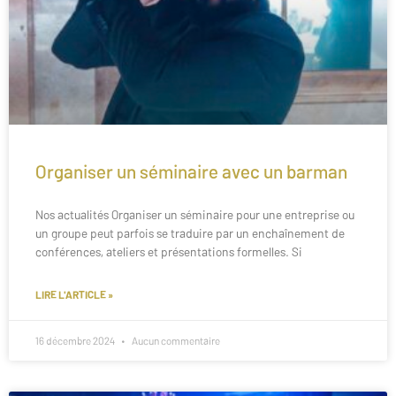
Organiser un séminaire avec un barman
Nos actualités Organiser un séminaire pour une entreprise ou
un groupe peut parfois se traduire par un enchaînement de
conférences, ateliers et présentations formelles. Si
LIRE L'ARTICLE »
16 décembre 2024
Aucun commentaire