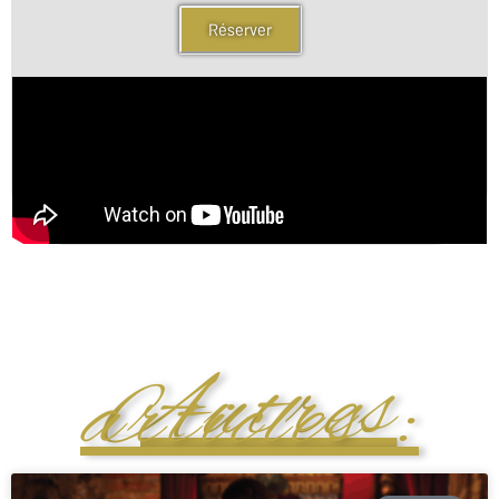
Réserver
Autres
articles :