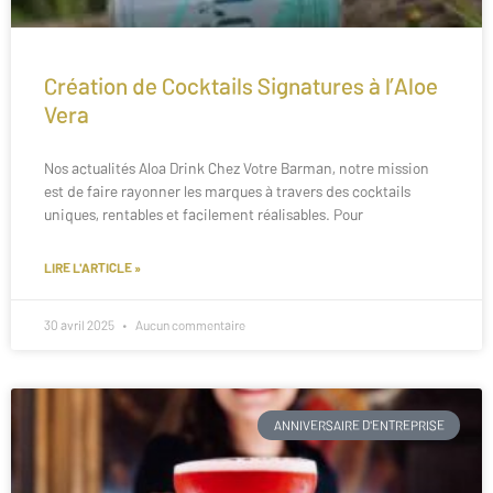
Création de Cocktails Signatures à l’Aloe
Vera
Nos actualités Aloa Drink Chez Votre Barman, notre mission
est de faire rayonner les marques à travers des cocktails
uniques, rentables et facilement réalisables. Pour
LIRE L'ARTICLE »
30 avril 2025
Aucun commentaire
ANNIVERSAIRE D'ENTREPRISE