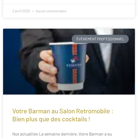
2 avril 2025
Aucun commentaire
ÉVÉNEMENT PROFESSIONNEL
Votre Barman au Salon Retromobile :
Bien plus que des cocktails !
Nos actualités La semaine dernière, Votre Barman a eu