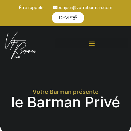
Être rappelé
bonjour@votrebarman.com
DEVIS
Votre Barman présente
le Barman Privé