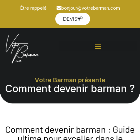
Être rappelé
bonjour@votrebarman.com
DEVIS
Votre Barman présente
Comment devenir barman ?
Comment devenir barman : Guide
ultime pour exceller dans le