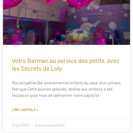
Votre Barman au service des petits, avec
les Secrets de Loly
Nos actualités Bar événementiel enfants au cœur d’un univers
féérique Cette journée spéciale, dédiée aux enfants, a été
l’occasion pour nous de démontrer notre capacité
LIRE L'ARTICLE »
24 juin 2025
Aucun commentaire