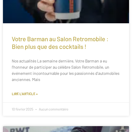
Votre Barman au Salon Retromobile :
Bien plus que des cocktails !
Nos actualités La semaine dernière, Votre Barman a eu
l’honneur de participer au célèbre Salon Retromobile, un
événement incontournable pour les passionnés d’automobiles
anciennes. Mais
LIRE L'ARTICLE »
10 février 2025
Aucun commentaire