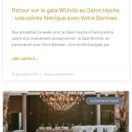
Retour sur le gala WUnite au Salon Hoche
: une soirée féérique avec Votre Barman
Nos actualités Ce week-end, le Salon Hoche à Paris a été le
cadre d’un événement exceptionnel : le Gala WUnite, en
partenariat avec Votre Barman. Une soirée marquée par
LIRE L'ARTICLE »
10 décembre 2024
Aucun commentaire
ÉVÉNEMENT PRIVÉ