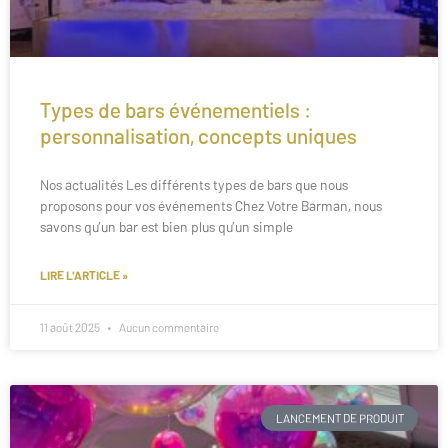
Types de bars événementiels :
personnalisation, concepts uniques
Nos actualités Les différents types de bars que nous
proposons pour vos événements Chez Votre Barman, nous
savons qu’un bar est bien plus qu’un simple
LIRE L'ARTICLE »
11 août 2025
Aucun commentaire
LANCEMENT DE PRODUIT