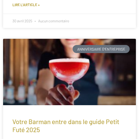
LIRE L'ARTICLE »
30 avril 2025
Aucun commentaire
ANNIVERSAIRE D'ENTREPRISE
Votre Barman entre dans le guide Petit
Futé 2025