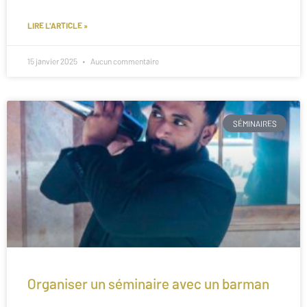
LIRE L'ARTICLE »
15 janvier 2025
Aucun commentaire
SÉMINAIRES
Organiser un séminaire avec un barman