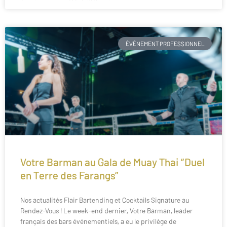
ÉVÉNEMENT PROFESSIONNEL
Votre Barman au Gala de Muay Thai “Duel
en Terre des Farangs”
Nos actualités Flair Bartending et Cocktails Signature au
Rendez-Vous ! Le week-end dernier, Votre Barman, leader
français des bars événementiels, a eu le privilège de